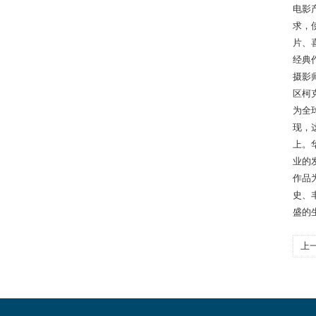
电影
求，
片、
经典
摄影
区柯
为全
现，
上。
业的
作品
史、
盛的
上