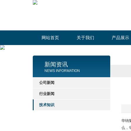
网站首页
关于我们
产品展示
新闻资讯
NEWS INFORMATION
公司新闻
行业新闻
技术知识
华纳
么，