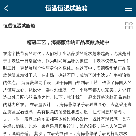
恒温恒湿试验箱
恒温恒湿试验箱
精湛工艺，海德薇华纳正品表款热销中
在这个快节奏的时代，人们对于生活品质的追求越来越高，尤其是对
于手表这一日常配饰。作为时尚与品味的象征，手表不仅仅是一件计
时工具，更是展现个性与身份的载体。在这其中，海德薇华纳正品表
款凭借其精湛工艺，在市场上热销不已，成为了时尚达人们争相追捧
的焦点。 海德薇华纳手表，源于德国百年制表工艺，传承了德国人的
严谨与匠心。从设计、选材到组装，每一个环节都力求完美，力求打
造出独具匠心的品质之作。以下，就让我们一起来领略这款正品表款
的魅力所在。 在表盘设计上，海德薇华纳手表独具匠心。表盘采用高
品质蓝宝石玻璃，具有极高的耐磨性和透明度，让时间更加清晰可
见。同时，表盘上的图案和字体经过精心设计，既具有现代感，又不
失经典韵味。此外，表盘采用圆形设计，线条流畅，符合人体工程
学，佩戴舒适。 其次，在表壳制作上，海德薇华纳手表同样追求极