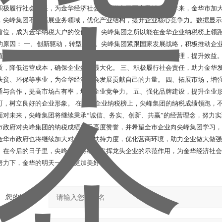
积极履行社会责任，为金华经济社会发展做出了巨大贡献。 近年来，金华市加
，尖峰集团不断拓展业务领域，优化产业结构，提升企业核心竞争力。数据显示，尖
首位，成为金华纳税大户的佼佼者。 尖峰集团之所以能在金华企业纳税榜上领
的原因： 一、创新驱动，转型升级。尖峰集团紧跟国家发展战略，积极推动企
值，降低生产成本，使企业始终保持行业领先地位。 二、强化管理，提升效益
质，降低运营成本，确保企业效益最大化。 三、积极履行社会责任，助力金华
扶贫、环保等事业，为金华经济社会发展贡献自己的力量。 四、拓展市场，增
通与合作，提高市场占有率，增强企业竞争力。 五、强化品牌建设，提升企业
可，树立良好的企业形象。 在金华企业纳税榜上，尖峰集团的纳税成绩领跑，
面对未来，尖峰集团将继续秉承“诚信、务实、创新、共赢”的经营理念，努力
市政府对尖峰集团的纳税成绩表示高度赞誉，并希望全市企业向尖峰集团学习，
金华市政府也将继续加大对企业的扶持力度，优化营商环境，助力企业做大做强
。在今后的日子里，尖峰集团将继续发挥龙头企业的示范作用，为金华经济社会
努力下，金华的明天一定会更加美好！
您的姓名：