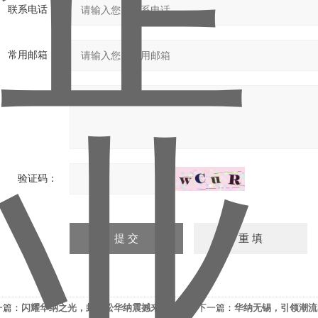
联系电话：
常用邮箱：
补充说明：
验证码：
一篇：
闪耀华纳之光，封耀松华纳震撼来袭！
下一篇：
华纳无锡，引领潮流