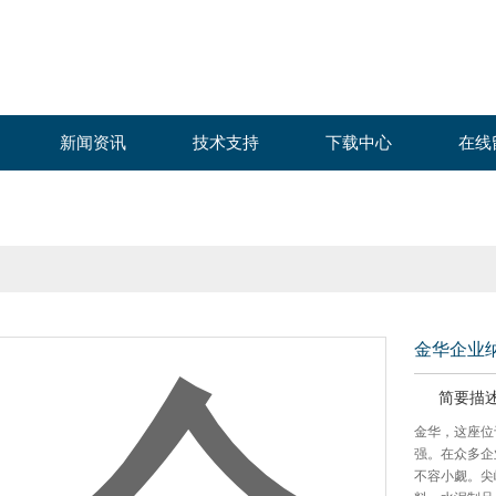
新闻资讯
技术支持
下载中心
在线
金华企业
简要描
金华，这座位
强。在众多企
不容小觑。尖