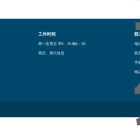
工作时间
联
周一至周五 早8：30-晚6：00
地
周日、周六休息
联
手机
电话