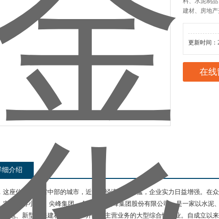
料、水泥制品
建材、房地产
更新时间：202
在线
详细介绍
，这座位于浙江省中部的城市，近年来经济发展迅猛，企业实力日益增强。在众
，实力不容小觑。 尖峰集团，全称浙江尖峰集团股份有限公司，是一家以水泥
热发电、新型环保建材、房地产开发为主营业务的大型综合性企业。自成立以来