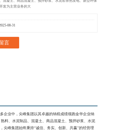
、混凝土、商品混凝土、预拌砂浆、水泥窑余热发电、新型环保
开发为主营业务的大
5-08-31
留言
多企业中，尖峰集团以其卓越的纳税成绩领跑金华企业纳
、熟料、水泥制品、混凝土、商品混凝土、预拌砂浆、水泥
，尖峰集团始终秉持“诚信、务实、创新、共赢”的经营理