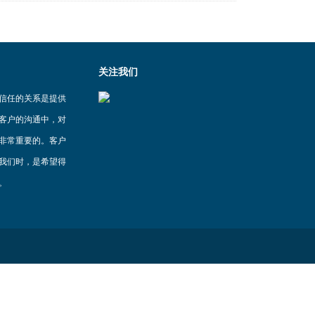
关注我们
信任的关系是提供
客户的沟通中，对
非常重要的。客户
我们时，是希望得
。