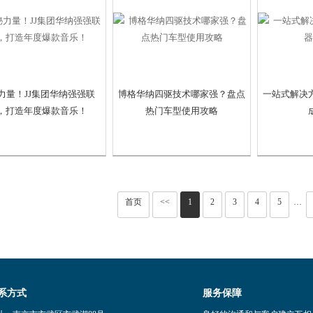
力量！JJ集团华纳强强联
博格华纳四驱技术哪家强？盘点
一站式解决
，打造年度爆款音乐！
热门车型使用攻略
首页
<<
1
2
3
4
5
···
系方式
服务保障