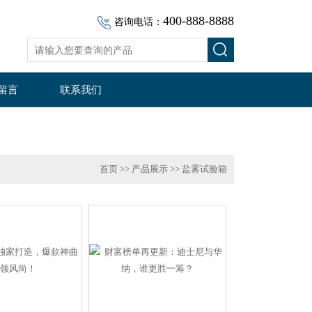
400-888-8888
咨询电话：
留言
联系我们
首页
>>
产品展示
>>
盐雾试验箱