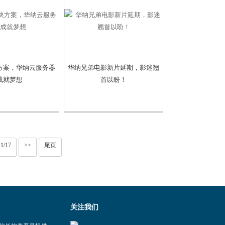
方案，华纳云服务器
华纳兄弟电影新片延期，影迷翘
成就梦想
首以盼！
1/17
>>
尾页
关注我们