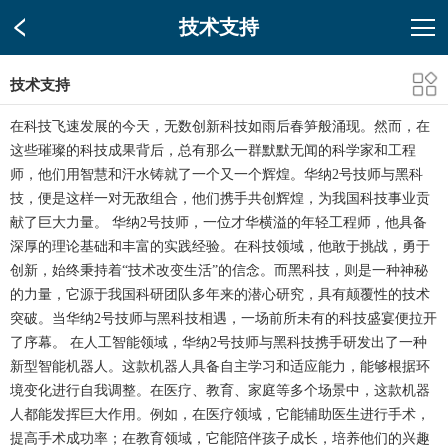
技术支持
技术支持
在科技飞速发展的今天，无数创新科技如雨后春笋般涌现。然而，在
这些璀璨的科技成果背后，总有那么一群默默无闻的科学家和工程
师，他们用智慧和汗水铸就了一个又一个辉煌。华纳2号技师与黑科
技，便是这样一对无敌组合，他们携手共创辉煌，为我国科技事业贡
献了巨大力量。 华纳2号技师，一位才华横溢的年轻工程师，他具备
深厚的理论基础和丰富的实践经验。在科技领域，他敢于挑战，勇于
创新，始终秉持着“技术改变生活”的信念。而黑科技，则是一种神秘
的力量，它源于我国科研团队多年来的潜心研究，具有颠覆性的技术
突破。当华纳2号技师与黑科技相遇，一场前所未有的科技盛宴便拉开
了序幕。 在人工智能领域，华纳2号技师与黑科技携手研发出了一种
新型智能机器人。这款机器人具备自主学习和适应能力，能够根据环
境变化进行自我调整。在医疗、教育、家庭等多个场景中，这款机器
人都能发挥巨大作用。例如，在医疗领域，它能辅助医生进行手术，
提高手术成功率；在教育领域，它能陪伴孩子成长，培养他们的兴趣